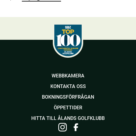
Meny
för
medlemmar
WEBBKAMERA
KONTAKTA OSS
BOKNINGSFÖRFRÅGAN
ÖPPETTIDER
HITTA TILL ÅLANDS GOLFKLUBB