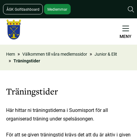
Hoppa
ÅGK Golfdashboard
Medlemmar
till
huvudinnehåll
MENY
Hem
Välkommen till våra medlemssidor
Junior & Elit
Träningstider
Länkstig
Träningstider
Här hittar ni träningstiderna i Suomisport för all
organiserad träning under spelsäsongen.
För att se given träningstid krävs det att du är aktiv i given