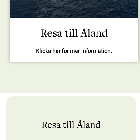
Resa till Åland
Klicka här för mer information.
Meny
Resa till Åland
för