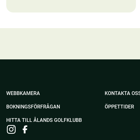
medlemmar
WEBBKAMERA
KONTAKTA OS
BOKNINGSFÖRFRÅGAN
ÖPPETTIDER
HITTA TILL ÅLANDS GOLFKLUBB