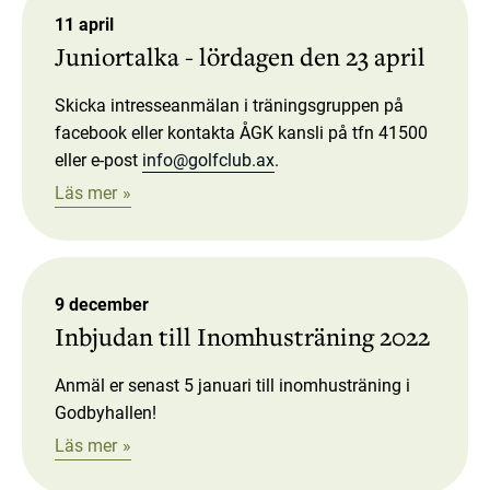
11 april
Juniortalka - lördagen den 23 april
Skicka intresseanmälan i träningsgruppen på
facebook eller kontakta ÅGK kansli på tfn 41500
eller e-post
info@golfclub.ax
.
Läs mer
9 december
Inbjudan till Inomhusträning 2022
Anmäl er senast 5 januari till inomhusträning i
Godbyhallen!
Läs mer