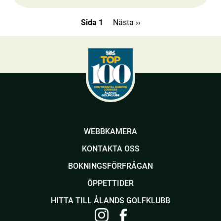
Sida 1
Nästa
Nästa ››
sida
Paginering
WEBBKAMERA
KONTAKTA OSS
BOKNINGSFÖRFRÅGAN
ÖPPETTIDER
HITTA TILL ÅLANDS GOLFKLUBB