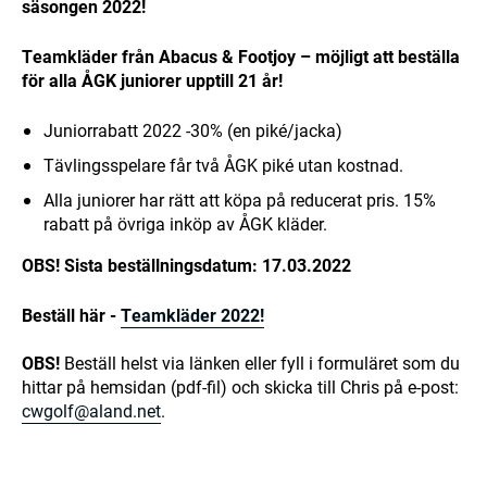
säsongen 2022!
Teamkläder från Abacus & Footjoy – möjligt att beställa
för alla ÅGK juniorer upptill 21 år!
Juniorrabatt 2022 -30% (en piké/jacka)
Tävlingsspelare får två ÅGK piké utan kostnad.
Alla juniorer har rätt att köpa på reducerat pris. 15%
rabatt på övriga inköp av ÅGK kläder.
OBS! Sista beställningsdatum: 17.03.2022
Beställ här -
Teamkläder 2022!
OBS!
Beställ helst via länken eller fyll i formuläret som du
hittar på hemsidan (pdf-fil) och skicka till Chris på e-post:
cwgolf@aland.net
.