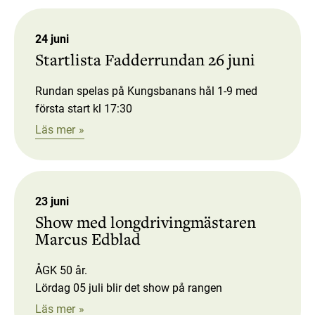
24 juni
Startlista Fadderrundan 26 juni
Rundan spelas på Kungsbanans hål 1-9 med
första start kl 17:30
Läs mer
23 juni
Show med longdrivingmästaren
Marcus Edblad
ÅGK 50 år.
Lördag 05 juli blir det show på rangen
Läs mer