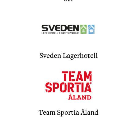
Sveden Lagerhotell
Team Sportia Åland