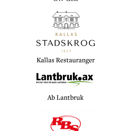
Kallas Restauranger
Ab Lantbruk