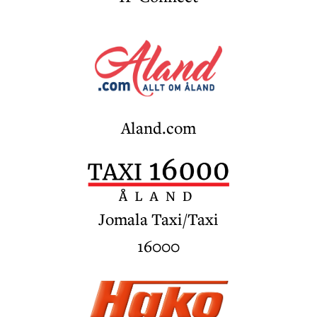
medlemmar
Aland.com
Jomala Taxi/Taxi
16000