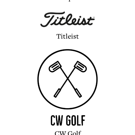
Titleist
CW Golf