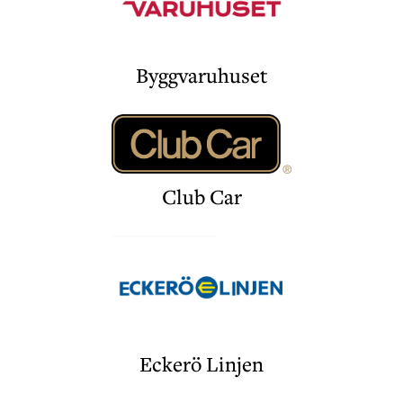
Byggvaruhuset
Club Car
Eckerö Linjen