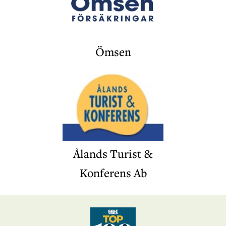
Ömsen
Ålands Turist &
Konferens Ab