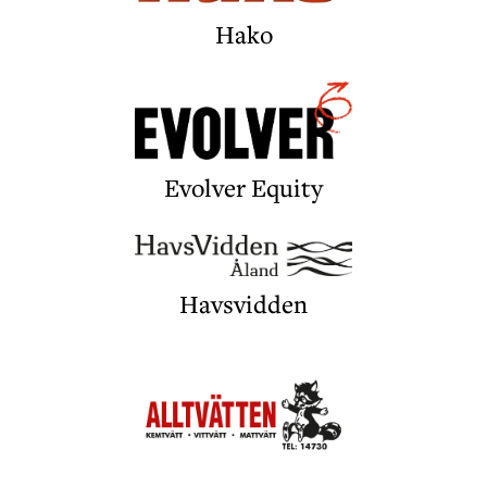
Hako
Evolver Equity
Havsvidden