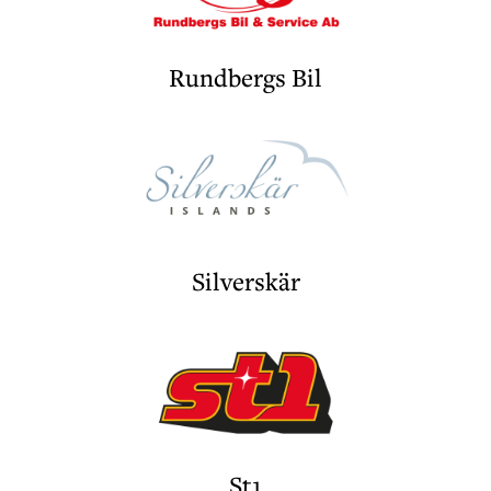
Rundbergs Bil
Silverskär
St1