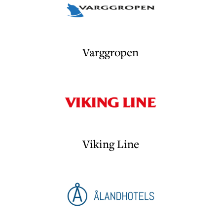
Varggropen
Viking Line